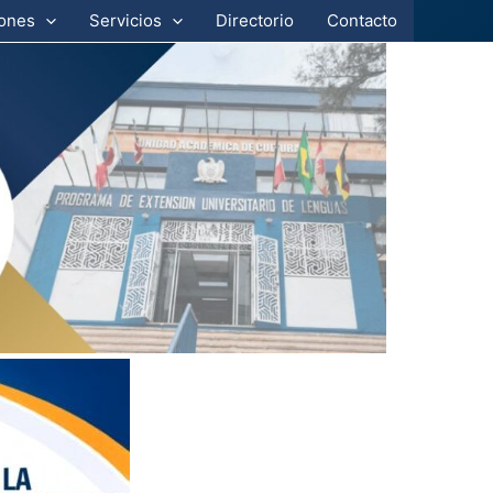
iones
Servicios
Directorio
Contacto