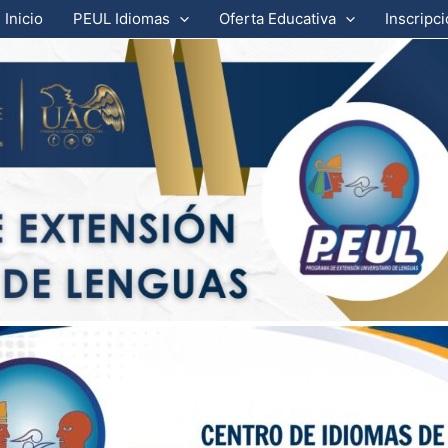
Inicio
PEUL Idiomas
Oferta Educativa
Inscripc